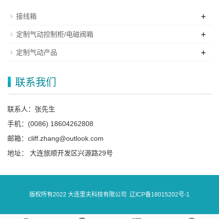
+
接线箱
+
定制气动控制柜/电磁阀箱
+
定制气动产品
联系我们
联系人：张先生
手机：(0086) 18604262808
邮箱：cliff.zhang@outlook.com
地址： 大连旅顺开发区兴源路29号
版权所有2022 大连里夫科技有限公司
辽ICP备18015202号-1