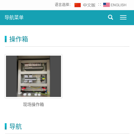
语言选择：
∷
导航菜单
Toggl
navig
操作箱
现场操作箱
导航